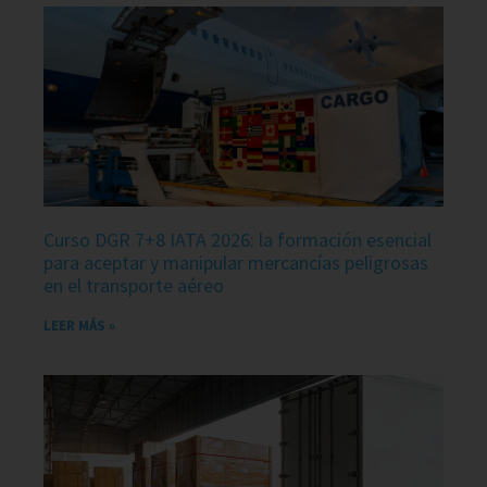
Curso DGR 7+8 IATA 2026: la formación esencial
para aceptar y manipular mercancías peligrosas
en el transporte aéreo
LEER MÁS »