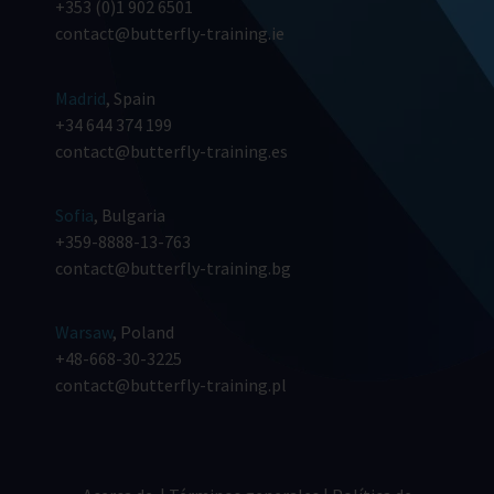
+353 (0)1 902 6501
contact@butterfly-training.ie
Madrid
, Spain
+34 644 374 199
contact@butterfly-training.es
Sofia
, Bulgaria
+359-8888-13-763
contact@butterfly-training.bg
Warsaw
, Poland
+48-668-30-3225
contact@butterfly-training.pl