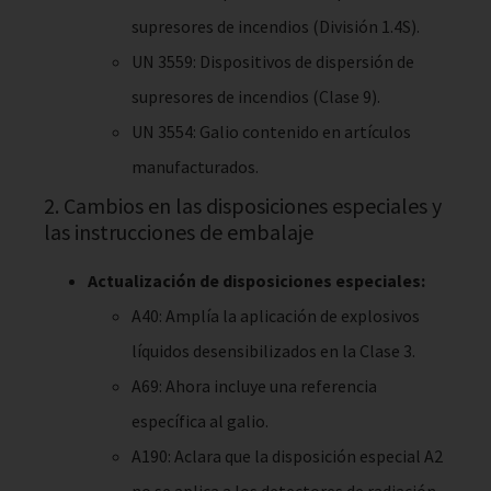
supresores de incendios (División 1.4S).
UN 3559: Dispositivos de dispersión de
supresores de incendios (Clase 9).
UN 3554: Galio contenido en artículos
manufacturados.
2. Cambios en las disposiciones especiales y
las instrucciones de embalaje
Actualización de disposiciones especiales:
A40: Amplía la aplicación de explosivos
líquidos desensibilizados en la Clase 3.
A69: Ahora incluye una referencia
específica al galio.
A190: Aclara que la disposición especial A2
no se aplica a los detectores de radiación