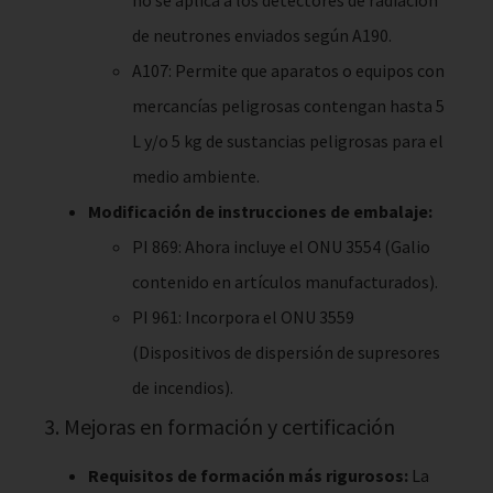
de neutrones enviados según A190.
A107: Permite que aparatos o equipos con
mercancías peligrosas contengan hasta 5
L y/o 5 kg de sustancias peligrosas para el
medio ambiente.
Modificación de instrucciones de embalaje:
PI 869: Ahora incluye el ONU 3554 (Galio
contenido en artículos manufacturados).
PI 961: Incorpora el ONU 3559
(Dispositivos de dispersión de supresores
de incendios).
3. Mejoras en formación y certificación
Requisitos de formación más rigurosos:
La