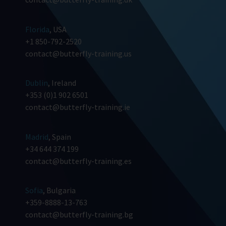
Florida
, USA
+1 850-792-2520
contact@butterfly-training.us
Dublin
, Ireland
+353 (0)1 902 6501
contact@butterfly-training.ie
Madrid
, Spain
+34 644 374 199
contact@butterfly-training.es
Sofia
, Bulgaria
+359-8888-13-763
contact@butterfly-training.bg