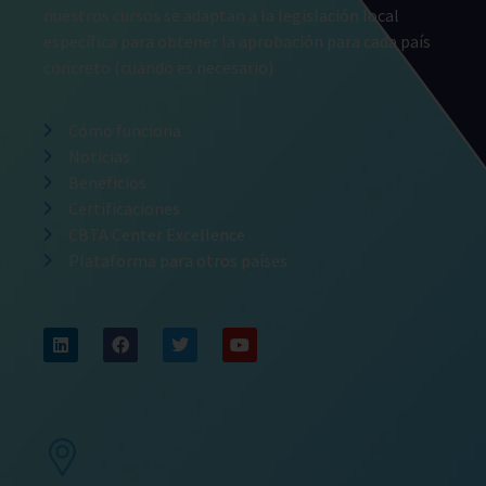
nuestros cursos se adaptan a la legislación local
específica para obtener la aprobación para cada país
concreto (cuando es necesario)
Cómo funciona
Noticias
Beneficios
Certificaciones
CBTA Center Excellence
Plataforma para otros países