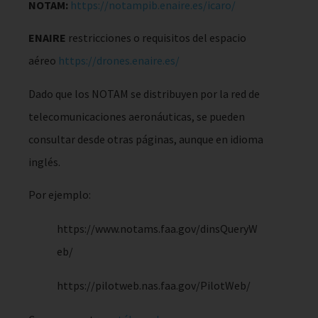
NOTAM:
https://notampib.enaire.es/icaro/
ENAIRE
restricciones o requisitos del espacio
aéreo
https://drones.enaire.es/
Dado que los NOTAM se distri­buyen por la red de
telecomunicaciones aeronáuticas, se pueden
consultar desde otras páginas, aunque en idioma
inglés.
Por ejemplo:
https://www.notams.faa.gov/dinsQueryW
eb/
https://pilotweb.nas.faa.gov/PilotWeb/