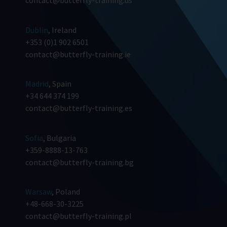
contact@butterfly-training.us
Dublin
, Ireland
+353 (0)1 902 6501
contact@butterfly-training.ie
Madrid
, Spain
+34 644 374 199
contact@butterfly-training.es
Sofia
, Bulgaria
+359-8888-13-763
contact@butterfly-training.bg
Warsaw
, Poland
+48-668-30-3225
contact@butterfly-training.pl