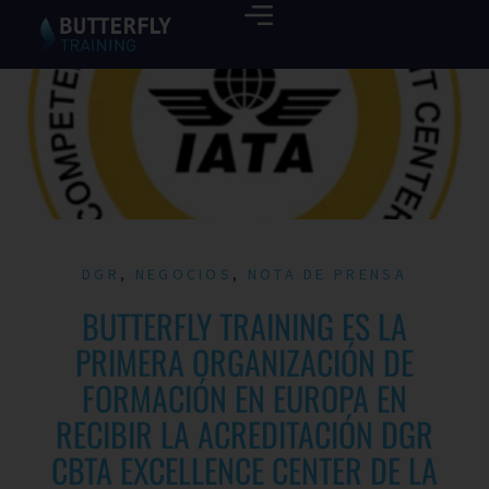
DGR
,
NEGOCIOS
,
NOTA DE PRENSA
BUTTERFLY TRAINING ES LA
PRIMERA ORGANIZACIÓN DE
FORMACIÓN EN EUROPA EN
RECIBIR LA ACREDITACIÓN DGR
CBTA EXCELLENCE CENTER DE LA