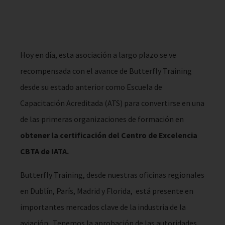
Hoy en día, esta asociación a largo plazo se ve
recompensada con el avance de Butterfly Training
desde su estado anterior como Escuela de
Capacitación Acreditada (ATS) para convertirse en una
de las primeras organizaciones de formación en
obtener la certificación del Centro de Excelencia
CBTA de IATA
.
Butterfly Training, desde nuestras oficinas regionales
en Dublín, París, Madrid y Florida, está presente en
importantes mercados clave de la industria de la
aviación . Tenemos la aprobación de las autoridades