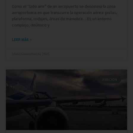
Como el “lado aire” de un aeropuerto se denomina la zona
aeroportuaria en que transcurre la operación aérea: pistas,
plataforma, rodajes, áreas de maniobra… Es un entorno
complejo, dinámico y
LEER MÁS »
10 de noviembre de 2025
AVIACIÓN