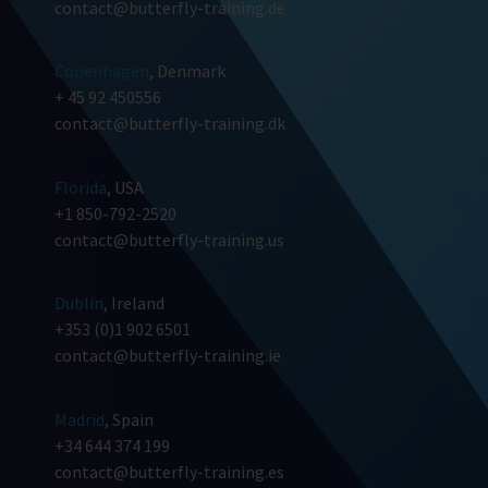
contact@butterfly-training.de
Copenhagen
, Denmark
+ 45 92 450556
contact@butterfly-training.dk
Florida
, USA
+1 850-792-2520
contact@butterfly-training.us
Dublin
, Ireland
+353 (0)1 902 6501
contact@butterfly-training.ie
Madrid
, Spain
+34 644 374 199
contact@butterfly-training.es