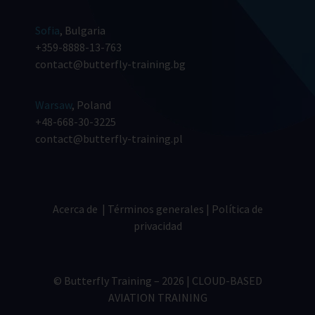
Sofia
, Bulgaria
+359-8888-13-763
contact@butterfly-training.bg
Warsaw
, Poland
+48-668-30-3225
contact@butterfly-training.pl
Acerca de
|
Términos generales
|
Política de
privacidad
© Butterfly Training – 2026 | CLOUD-BASED
AVIATION TRAINING