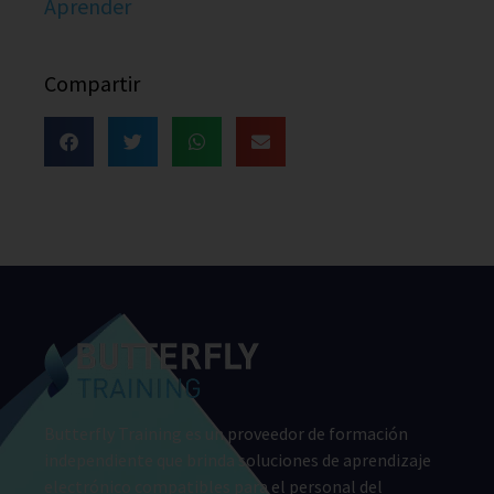
Aprender
Compartir
Butterfly Training es un proveedor de formación
independiente que brinda soluciones de aprendizaje
electrónico compatibles para el personal del