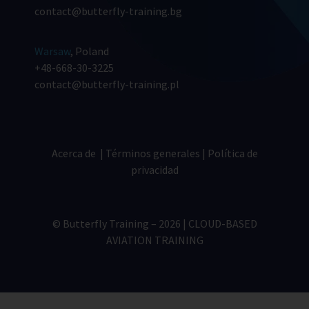
contact@butterfly-training.bg
Warsaw
, Poland
+48-668-30-3225
contact@butterfly-training.pl
Acerca de
|
Términos generales
|
Política de
privacidad
© Butterfly Training – 2026 | CLOUD-BASED
AVIATION TRAINING