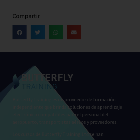
Compartir
Butterfly Training es un proveedor de formación
independiente que brinda soluciones de aprendizaje
electrónico compatibles para el personal del
aeropuerto, transportistas aéreos y proveedores.
Los cursos de Butterfly Training Ltd se han