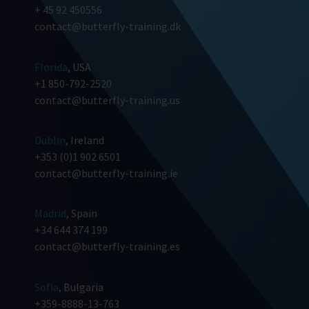
+ 45 92 450556
contact@butterfly-training.dk
Florida
, USA
+1 850-792-2520
contact@butterfly-training.us
Dublin
, Ireland
+353 (0)1 902 6501
contact@butterfly-training.ie
Madrid
, Spain
+34 644 374 199
contact@butterfly-training.es
Sofia
, Bulgaria
+359-8888-13-763