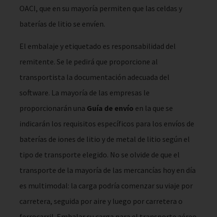
OACI, que en su mayoría permiten que las celdas y
baterías de litio se envíen.
El embalaje y etiquetado es responsabilidad del
remitente. Se le pedirá que proporcione al
transportista la documentación adecuada del
software. La mayoría de las empresas le
proporcionarán una
Guía de envío
en la que se
indicarán los requisitos específicos para los envíos de
baterías de iones de litio y de metal de litio según el
tipo de transporte elegido. No se olvide de que el
transporte de la mayoría de las mercancías hoy en día
es multimodal: la carga podría comenzar su viaje por
carretera, seguida por aire y luego por carretera o
ferrocarril. Embalar su carga para el transporte aéreo