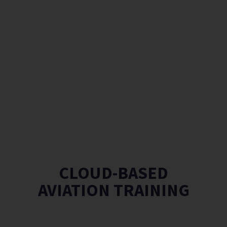
CLOUD-BASED
AVIATION TRAINING
Cursos online para personal
de aviación