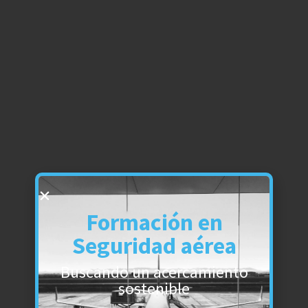
Formación en
Seguridad aérea
Buscando un acercamiento
sostenible